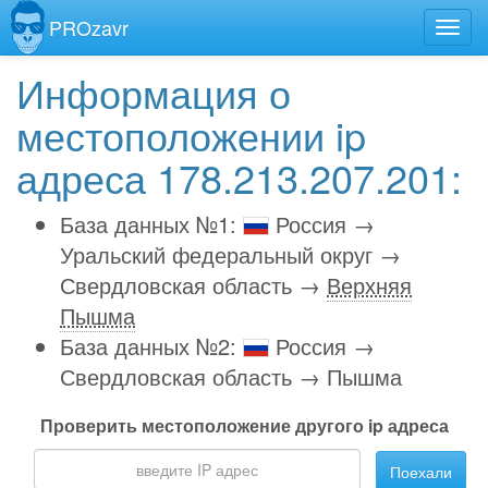
PROzavr
Информация о
местоположении ip
адреса 178.213.207.201:
База данных №1:
Россия →
Уральский федеральный округ →
Свердловская область →
Верхняя
Пышма
База данных №2:
Россия →
Свердловская область → Пышма
Проверить местоположение другого ip адреса
Поехали