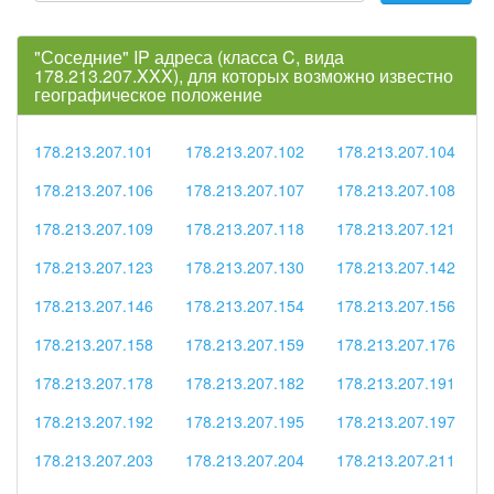
"Соседние" IP адреса (класса C, вида
178.213.207.XXX), для которых возможно известно
географическое положение
178.213.207.101
178.213.207.102
178.213.207.104
178.213.207.106
178.213.207.107
178.213.207.108
178.213.207.109
178.213.207.118
178.213.207.121
178.213.207.123
178.213.207.130
178.213.207.142
178.213.207.146
178.213.207.154
178.213.207.156
178.213.207.158
178.213.207.159
178.213.207.176
178.213.207.178
178.213.207.182
178.213.207.191
178.213.207.192
178.213.207.195
178.213.207.197
178.213.207.203
178.213.207.204
178.213.207.211