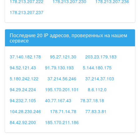
178.213.207.222
178.213.207.230
178.213.207.236
178.213.207.237
Последние 20 IP адресов, проверенных на нашем
сервисе
37.140.182.178
95.27.121.30
203.23.179.183
94.52.121.43
91.79.130.193
5.144.180.175
5.180.242.122
37.214.56.246
37.214.37.103
94.29.24.224
195.170.201.101
8.6.112.0
94.232.7.105
40.77.167.43
78.37.18.18
104.28.230.246
178.71.14.78
77.83.3.81
84.42.92.200
185.170.211.186