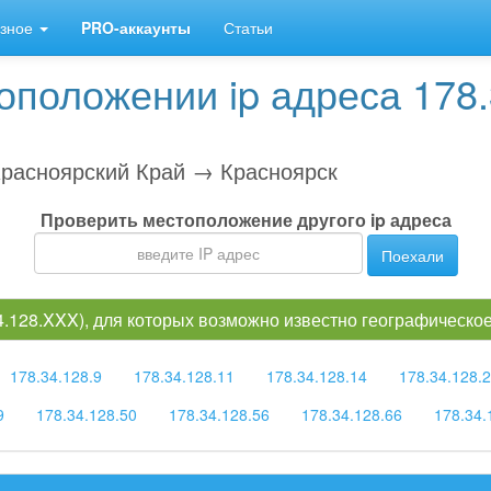
зное
PRO-аккаунты
Статьи
положении ip адреса 178.
расноярский Край → Красноярск
Проверить местоположение другого ip адреса
Поехали
34.128.XXX), для которых возможно известно географическ
178.34.128.9
178.34.128.11
178.34.128.14
178.34.128.
9
178.34.128.50
178.34.128.56
178.34.128.66
178.34.