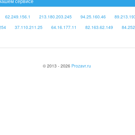
 нашем сервисе
62.249.156.1
213.180.203.245
94.25.160.46
89.213.19
254
37.110.211.25
64.16.177.11
82.163.62.149
84.252
© 2013 - 2026
Prozavr.ru