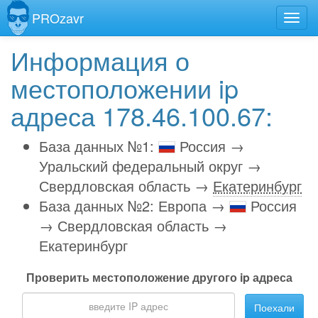
PROzavr
Информация о
местоположении ip
адреса 178.46.100.67:
База данных №1:
Россия →
Уральский федеральный округ →
Свердловская область →
Екатеринбург
База данных №2: Европа →
Россия
→ Свердловская область →
Екатеринбург
Проверить местоположение другого ip адреса
Поехали