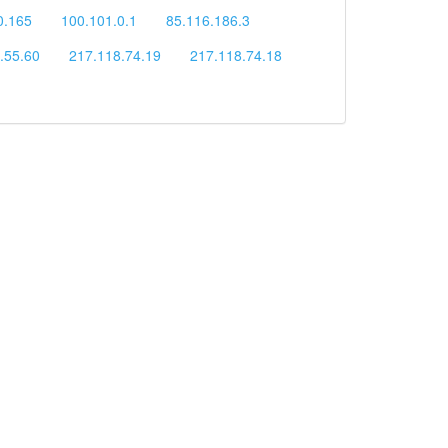
0.165
100.101.0.1
85.116.186.3
.55.60
217.118.74.19
217.118.74.18