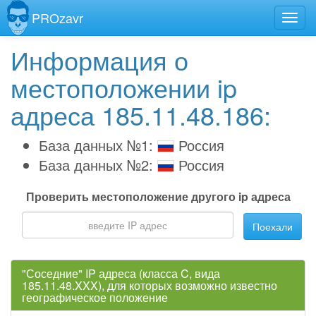
PROzavr
Информация о
местоположении ip
адреса 185.11.48.186:
База данных №1:
Россия
База данных №2:
Россия
Проверить местоположение другого ip адреса
Поехали
"Соседние" IP адреса (класса C, вида
185.11.48.XXX), для которых возможно известно
географическое положение