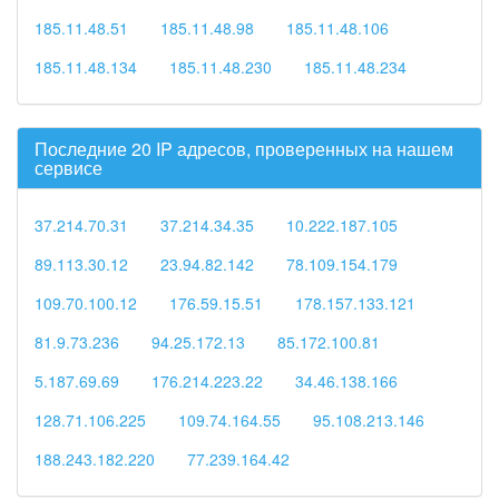
185.11.48.51
185.11.48.98
185.11.48.106
185.11.48.134
185.11.48.230
185.11.48.234
Последние 20 IP адресов, проверенных на нашем
сервисе
37.214.70.31
37.214.34.35
10.222.187.105
89.113.30.12
23.94.82.142
78.109.154.179
109.70.100.12
176.59.15.51
178.157.133.121
81.9.73.236
94.25.172.13
85.172.100.81
5.187.69.69
176.214.223.22
34.46.138.166
128.71.106.225
109.74.164.55
95.108.213.146
188.243.182.220
77.239.164.42