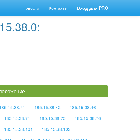
Новости
Контакты
Вход для PRO
5.38.0:
 положение
185.15.38.41
185.15.38.42
185.15.38.46
185.15.38.71
185.15.38.75
185.15.38.76
185.15.38.101
185.15.38.103
38.118
185.15.38.119
185.15.38.121