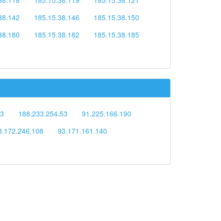
38.142
185.15.38.146
185.15.38.150
38.180
185.15.38.182
185.15.38.185
53
188.233.254.53
91.225.166.190
8.172.246.108
93.171.161.140