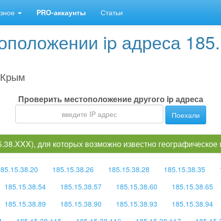
зное
PRO-аккаунты
Статьи
положении ip адреса 185.1
 Крым
Проверить местоположение другого ip адреса
Поехали
15.38.XXX), для которых возможно известно географическое
85.15.38.20
185.15.38.26
185.15.38.28
185.15.38.35
185.15.38.54
185.15.38.57
185.15.38.60
185.15.38.65
185.15.38.89
185.15.38.90
185.15.38.93
185.15.38.94
4
185.15.38.115
185.15.38.116
185.15.38.117
185.15.