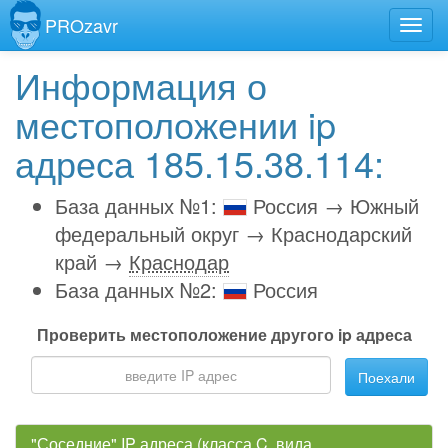
PROzavr
Информация о
местоположении ip
адреса 185.15.38.114:
База данных №1:
Россия → Южный
федеральный округ → Краснодарский
край →
Краснодар
База данных №2:
Россия
Проверить местоположение другого ip адреса
Поехали
"Соседние" IP адреса (класса C, вида