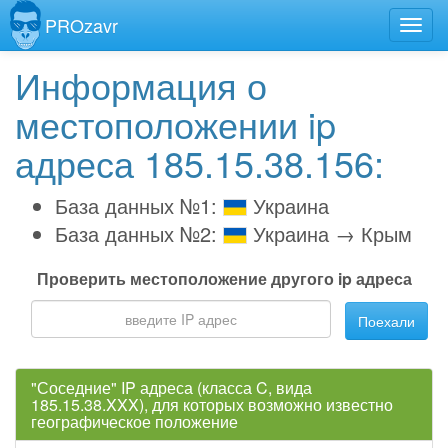
PROzavr
Информация о
местоположении ip
адреса 185.15.38.156:
База данных №1:
Украина
База данных №2:
Украина → Крым
Проверить местоположение другого ip адреса
Поехали
"Соседние" IP адреса (класса C, вида
185.15.38.XXX), для которых возможно известно
географическое положение