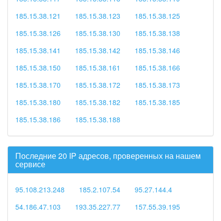
185.15.38.121
185.15.38.123
185.15.38.125
185.15.38.126
185.15.38.130
185.15.38.138
185.15.38.141
185.15.38.142
185.15.38.146
185.15.38.150
185.15.38.161
185.15.38.166
185.15.38.170
185.15.38.172
185.15.38.173
185.15.38.180
185.15.38.182
185.15.38.185
185.15.38.186
185.15.38.188
Последние 20 IP адресов, проверенных на нашем
сервисе
95.108.213.248
185.2.107.54
95.27.144.4
54.186.47.103
193.35.227.77
157.55.39.195