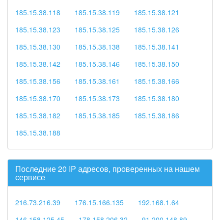
185.15.38.118
185.15.38.119
185.15.38.121
185.15.38.123
185.15.38.125
185.15.38.126
185.15.38.130
185.15.38.138
185.15.38.141
185.15.38.142
185.15.38.146
185.15.38.150
185.15.38.156
185.15.38.161
185.15.38.166
185.15.38.170
185.15.38.173
185.15.38.180
185.15.38.182
185.15.38.185
185.15.38.186
185.15.38.188
Последние 20 IP адресов, проверенных на нашем
сервисе
216.73.216.39
176.15.166.135
192.168.1.64
146.158.125.45
178.158.206.32
91.200.148.89