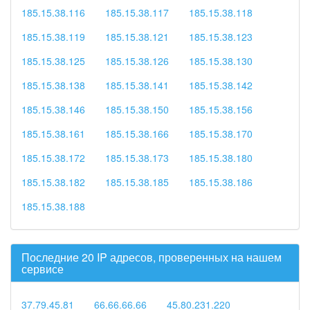
185.15.38.116
185.15.38.117
185.15.38.118
185.15.38.119
185.15.38.121
185.15.38.123
185.15.38.125
185.15.38.126
185.15.38.130
185.15.38.138
185.15.38.141
185.15.38.142
185.15.38.146
185.15.38.150
185.15.38.156
185.15.38.161
185.15.38.166
185.15.38.170
185.15.38.172
185.15.38.173
185.15.38.180
185.15.38.182
185.15.38.185
185.15.38.186
185.15.38.188
Последние 20 IP адресов, проверенных на нашем
сервисе
37.79.45.81
66.66.66.66
45.80.231.220