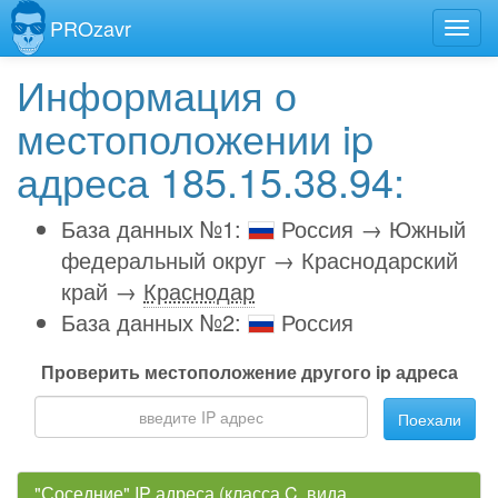
PROzavr
Информация о
местоположении ip
адреса 185.15.38.94:
База данных №1:
Россия → Южный
федеральный округ → Краснодарский
край →
Краснодар
База данных №2:
Россия
Проверить местоположение другого ip адреса
Поехали
"Соседние" IP адреса (класса C, вида