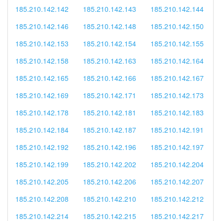
185.210.142.142
185.210.142.143
185.210.142.144
185.210.142.146
185.210.142.148
185.210.142.150
185.210.142.153
185.210.142.154
185.210.142.155
185.210.142.158
185.210.142.163
185.210.142.164
185.210.142.165
185.210.142.166
185.210.142.167
185.210.142.169
185.210.142.171
185.210.142.173
185.210.142.178
185.210.142.181
185.210.142.183
185.210.142.184
185.210.142.187
185.210.142.191
185.210.142.192
185.210.142.196
185.210.142.197
185.210.142.199
185.210.142.202
185.210.142.204
185.210.142.205
185.210.142.206
185.210.142.207
185.210.142.208
185.210.142.210
185.210.142.212
185.210.142.214
185.210.142.215
185.210.142.217