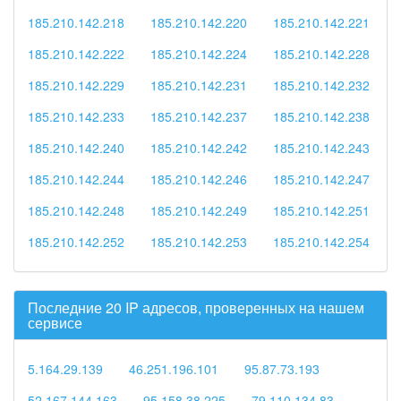
185.210.142.218
185.210.142.220
185.210.142.221
185.210.142.222
185.210.142.224
185.210.142.228
185.210.142.229
185.210.142.231
185.210.142.232
185.210.142.233
185.210.142.237
185.210.142.238
185.210.142.240
185.210.142.242
185.210.142.243
185.210.142.244
185.210.142.246
185.210.142.247
185.210.142.248
185.210.142.249
185.210.142.251
185.210.142.252
185.210.142.253
185.210.142.254
Последние 20 IP адресов, проверенных на нашем
сервисе
5.164.29.139
46.251.196.101
95.87.73.193
52.167.144.163
95.158.38.225
79.110.134.83