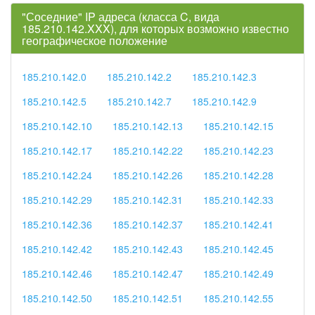
"Соседние" IP адреса (класса C, вида
185.210.142.XXX), для которых возможно известно
географическое положение
185.210.142.0
185.210.142.2
185.210.142.3
185.210.142.5
185.210.142.7
185.210.142.9
185.210.142.10
185.210.142.13
185.210.142.15
185.210.142.17
185.210.142.22
185.210.142.23
185.210.142.24
185.210.142.26
185.210.142.28
185.210.142.29
185.210.142.31
185.210.142.33
185.210.142.36
185.210.142.37
185.210.142.41
185.210.142.42
185.210.142.43
185.210.142.45
185.210.142.46
185.210.142.47
185.210.142.49
185.210.142.50
185.210.142.51
185.210.142.55