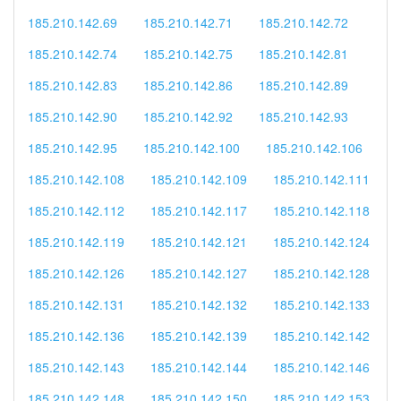
185.210.142.69
185.210.142.71
185.210.142.72
185.210.142.74
185.210.142.75
185.210.142.81
185.210.142.83
185.210.142.86
185.210.142.89
185.210.142.90
185.210.142.92
185.210.142.93
185.210.142.95
185.210.142.100
185.210.142.106
185.210.142.108
185.210.142.109
185.210.142.111
185.210.142.112
185.210.142.117
185.210.142.118
185.210.142.119
185.210.142.121
185.210.142.124
185.210.142.126
185.210.142.127
185.210.142.128
185.210.142.131
185.210.142.132
185.210.142.133
185.210.142.136
185.210.142.139
185.210.142.142
185.210.142.143
185.210.142.144
185.210.142.146
185.210.142.148
185.210.142.150
185.210.142.153