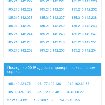
185.210.142.222
185.210.142.224
185.210.142.228
185.210.142.229
185.210.142.231
185.210.142.232
185.210.142.233
185.210.142.237
185.210.142.238
185.210.142.240
185.210.142.242
185.210.142.243
185.210.142.244
185.210.142.246
185.210.142.247
185.210.142.248
185.210.142.249
185.210.142.251
185.210.142.252
185.210.142.253
185.210.142.254
Последние 20 IP адресов, проверенных на нашем
сервисе
195.140.224.75
95.177.109.138
212.102.62.65
185.36.156.138
85.172.103.48
94.43.60.223
37.214.34.82
192.168.1.62
94.75.49.155