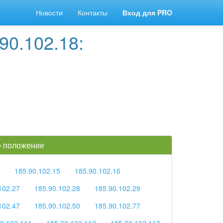
Новости
Контакты
Вход для PRO
90.102.18:
ое положение
185.90.102.15
185.90.102.16
102.27
185.90.102.28
185.90.102.29
102.47
185.90.102.50
185.90.102.77
0.102.111
185.90.102.112
185.90.102.113