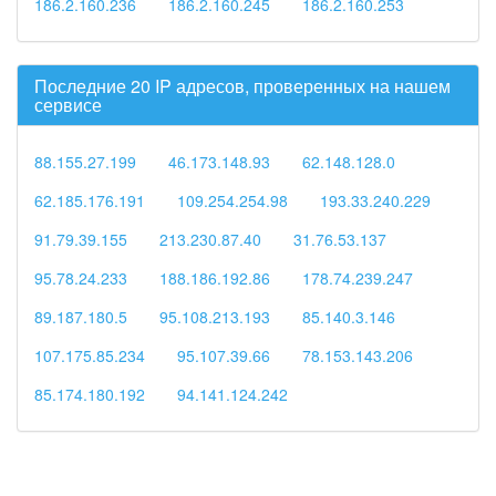
186.2.160.236
186.2.160.245
186.2.160.253
Последние 20 IP адресов, проверенных на нашем
сервисе
88.155.27.199
46.173.148.93
62.148.128.0
62.185.176.191
109.254.254.98
193.33.240.229
91.79.39.155
213.230.87.40
31.76.53.137
95.78.24.233
188.186.192.86
178.74.239.247
89.187.180.5
95.108.213.193
85.140.3.146
107.175.85.234
95.107.39.66
78.153.143.206
85.174.180.192
94.141.124.242