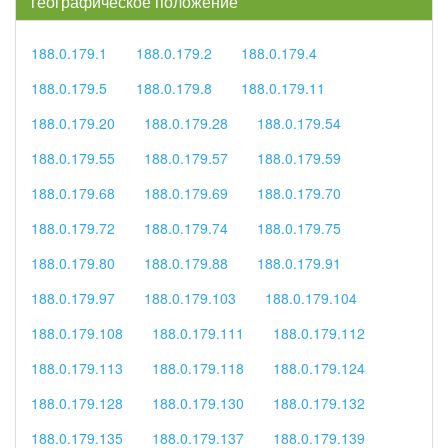
географическое положение
188.0.179.1
188.0.179.2
188.0.179.4
188.0.179.5
188.0.179.8
188.0.179.11
188.0.179.20
188.0.179.28
188.0.179.54
188.0.179.55
188.0.179.57
188.0.179.59
188.0.179.68
188.0.179.69
188.0.179.70
188.0.179.72
188.0.179.74
188.0.179.75
188.0.179.80
188.0.179.88
188.0.179.91
188.0.179.97
188.0.179.103
188.0.179.104
188.0.179.108
188.0.179.111
188.0.179.112
188.0.179.113
188.0.179.118
188.0.179.124
188.0.179.128
188.0.179.130
188.0.179.132
188.0.179.135
188.0.179.137
188.0.179.139