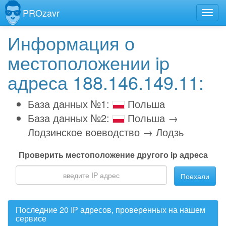
PROzavr
Информация о
местоположении ip
адреса 188.146.149.11:
База данных №1:
Польша
База данных №2:
Польша →
Лодзинское воеводство → Лодзь
Проверить местоположение другого ip адреса
Поехали
Последние 20 IP адресов, проверенных на нашем
сервисе