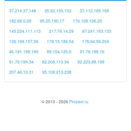
37.214.37.148
35.92.155.153
37.112.165.169
182.68.0.28
95.25.190.17
176.108.106.20
145.224.111.113
217.76.14.29
87.241.163.133
136.169.157.56
176.15.186.54
176.64.56.204
46.191.158.189
89.104.126.6
91.79.188.16
91.79.199.34
82.208.113.34
92.223.88.199
207.46.13.31
95.108.213.238
© 2013 - 2026
Prozavr.ru