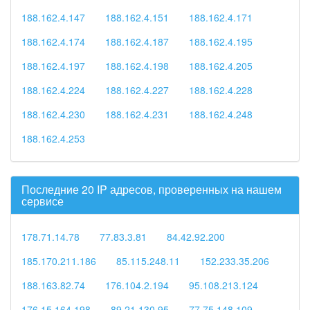
188.162.4.147
188.162.4.151
188.162.4.171
188.162.4.174
188.162.4.187
188.162.4.195
188.162.4.197
188.162.4.198
188.162.4.205
188.162.4.224
188.162.4.227
188.162.4.228
188.162.4.230
188.162.4.231
188.162.4.248
188.162.4.253
Последние 20 IP адресов, проверенных на нашем
сервисе
178.71.14.78
77.83.3.81
84.42.92.200
185.170.211.186
85.115.248.11
152.233.35.206
188.163.82.74
176.104.2.194
95.108.213.124
176.15.164.198
89.21.130.95
77.75.148.109