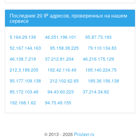
Последние 20 IP адресов, проверенных на нашем
сервисе
5.164.29.139
46.251.196.101
95.87.73.193
52.167.144.163
95.158.38.225
79.110.134.83
46.138.7.219
37.212.81.204
46.216.175.129
212.3.199.205
192.42.116.49
195.140.224.75
95.177.109.138
212.102.62.65
185.36.156.138
85.172.103.48
94.43.60.223
37.214.34.82
192.168.1.62
94.75.49.155
© 2013 - 2026
Prozavr.ru