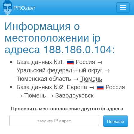
PROzavr
Информация о
местоположении ip
адреса 188.186.0.104:
База данных №1:
Россия →
Уральский федеральный округ →
Тюменская область →
Тюмень
База данных №2: Европа →
Россия
→ Тюмень → Заводоуковск
Проверить местоположение другого ip адреса
Поехали