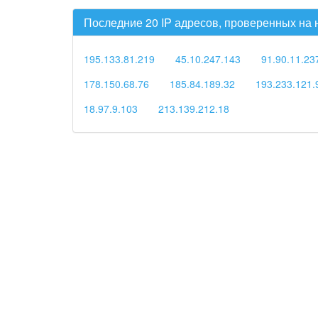
Последние 20 IP адресов, проверенных на
195.133.81.219
45.10.247.143
91.90.11.23
178.150.68.76
185.84.189.32
193.233.121.
18.97.9.103
213.139.212.18