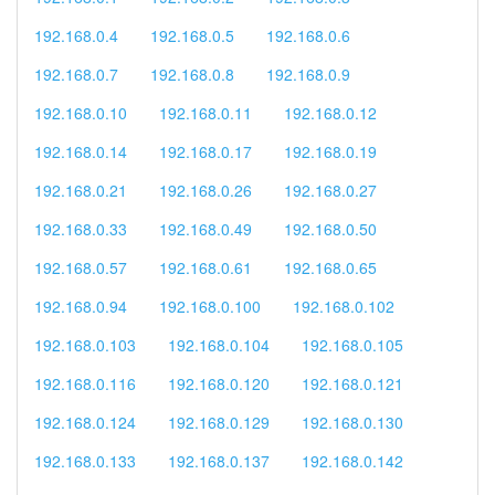
192.168.0.4
192.168.0.5
192.168.0.6
192.168.0.7
192.168.0.8
192.168.0.9
192.168.0.10
192.168.0.11
192.168.0.12
192.168.0.14
192.168.0.17
192.168.0.19
192.168.0.21
192.168.0.26
192.168.0.27
192.168.0.33
192.168.0.49
192.168.0.50
192.168.0.57
192.168.0.61
192.168.0.65
192.168.0.94
192.168.0.100
192.168.0.102
192.168.0.103
192.168.0.104
192.168.0.105
192.168.0.116
192.168.0.120
192.168.0.121
192.168.0.124
192.168.0.129
192.168.0.130
192.168.0.133
192.168.0.137
192.168.0.142