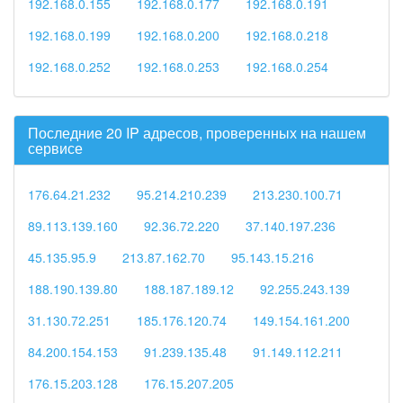
192.168.0.155
192.168.0.177
192.168.0.191
192.168.0.199
192.168.0.200
192.168.0.218
192.168.0.252
192.168.0.253
192.168.0.254
Последние 20 IP адресов, проверенных на нашем
сервисе
176.64.21.232
95.214.210.239
213.230.100.71
89.113.139.160
92.36.72.220
37.140.197.236
45.135.95.9
213.87.162.70
95.143.15.216
188.190.139.80
188.187.189.12
92.255.243.139
31.130.72.251
185.176.120.74
149.154.161.200
84.200.154.153
91.239.135.48
91.149.112.211
176.15.203.128
176.15.207.205