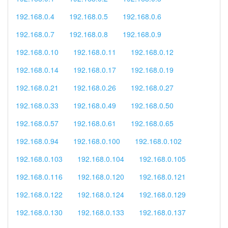
192.168.0.4
192.168.0.5
192.168.0.6
192.168.0.7
192.168.0.8
192.168.0.9
192.168.0.10
192.168.0.11
192.168.0.12
192.168.0.14
192.168.0.17
192.168.0.19
192.168.0.21
192.168.0.26
192.168.0.27
192.168.0.33
192.168.0.49
192.168.0.50
192.168.0.57
192.168.0.61
192.168.0.65
192.168.0.94
192.168.0.100
192.168.0.102
192.168.0.103
192.168.0.104
192.168.0.105
192.168.0.116
192.168.0.120
192.168.0.121
192.168.0.122
192.168.0.124
192.168.0.129
192.168.0.130
192.168.0.133
192.168.0.137