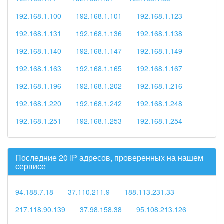
192.168.1.100
192.168.1.101
192.168.1.123
192.168.1.131
192.168.1.136
192.168.1.138
192.168.1.140
192.168.1.147
192.168.1.149
192.168.1.163
192.168.1.165
192.168.1.167
192.168.1.196
192.168.1.202
192.168.1.216
192.168.1.220
192.168.1.242
192.168.1.248
192.168.1.251
192.168.1.253
192.168.1.254
Последние 20 IP адресов, проверенных на нашем
сервисе
94.188.7.18
37.110.211.9
188.113.231.33
217.118.90.139
37.98.158.38
95.108.213.126