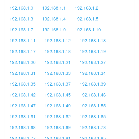
192.168.1.0
192.168.1.1
192.168.1.2
192.168.1.3
192.168.1.4
192.168.1.5
192.168.1.7
192.168.1.9
192.168.1.10
192.168.1.11
192.168.1.12
192.168.1.13
192.168.1.17
192.168.1.18
192.168.1.19
192.168.1.20
192.168.1.21
192.168.1.27
192.168.1.31
192.168.1.33
192.168.1.34
192.168.1.35
192.168.1.37
192.168.1.39
192.168.1.42
192.168.1.45
192.168.1.46
192.168.1.47
192.168.1.49
192.168.1.55
192.168.1.61
192.168.1.62
192.168.1.65
192.168.1.68
192.168.1.69
192.168.1.73
192.168.1.77
192.168.1.81
192.168.1.85