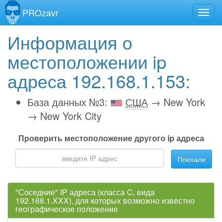
PROzavr
Информация о
местоположении ip
адреса 192.168.1.153:
База данных №3:
США
→ New York
→ New York City
Проверить местоположение другого ip адреса
Поехали
"Соседние" IP адреса (класса C, вида
192.168.1.XXX), для которых возможно известно
географическое положение