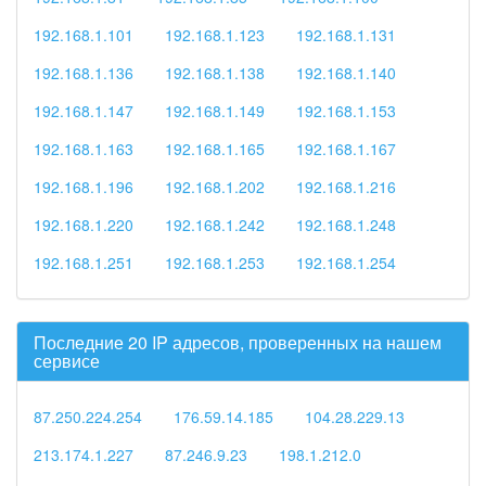
192.168.1.101
192.168.1.123
192.168.1.131
192.168.1.136
192.168.1.138
192.168.1.140
192.168.1.147
192.168.1.149
192.168.1.153
192.168.1.163
192.168.1.165
192.168.1.167
192.168.1.196
192.168.1.202
192.168.1.216
192.168.1.220
192.168.1.242
192.168.1.248
192.168.1.251
192.168.1.253
192.168.1.254
Последние 20 IP адресов, проверенных на нашем
сервисе
87.250.224.254
176.59.14.185
104.28.229.13
213.174.1.227
87.246.9.23
198.1.212.0