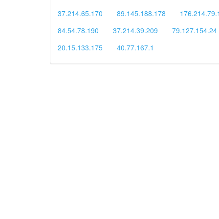
37.214.65.170
89.145.188.178
176.214.79.
84.54.78.190
37.214.39.209
79.127.154.24
20.15.133.175
40.77.167.1