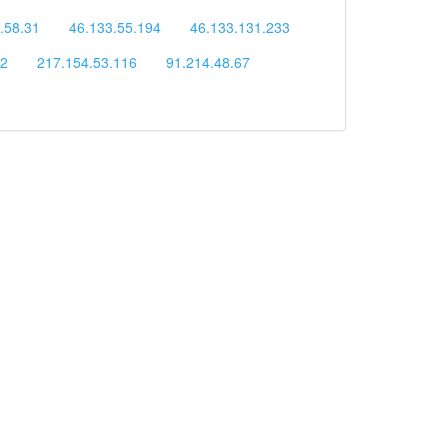
.58.31
46.133.55.194
46.133.131.233
62
217.154.53.116
91.214.48.67