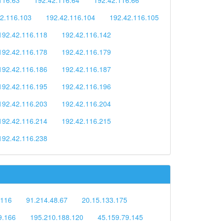
2.116.103
192.42.116.104
192.42.116.105
192.42.116.118
192.42.116.142
192.42.116.178
192.42.116.179
192.42.116.186
192.42.116.187
192.42.116.195
192.42.116.196
192.42.116.203
192.42.116.204
192.42.116.214
192.42.116.215
192.42.116.238
.116
91.214.48.67
20.15.133.175
9.166
195.210.188.120
45.159.79.145