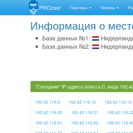
PROzavr
Парсеры
Чекеры
Ра
Информация о место
База данных №1:
Нидерланд
База данных №2:
Нидерланд
"Соседние" IP адреса (класса C, вида 192.
192.42.116.6
192.42.116.12
192.42.116.13
192.42.116.20
192.42.116.21
192.42.116.2
192.42.116.41
192.42.116.42
192.42.116.4
192.42.116.52
192.42.116.54
192.42.116.5