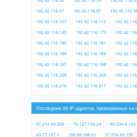
192.42.116.67
192.42.116.97
192.42.116.9
192.42.116.107
192.42.116.112
192.42.116
192.42.116.143
192.42.116.173
192.42.116
192.42.116.180
192.42.116.181
192.42.116
192.42.116.188
192.42.116.189
192.42.116
192.42.116.197
192.42.116.198
192.42.116
192.42.116.208
192.42.116.209
192.42.116
192.42.116.216
192.42.116.217
192.42.116
Последние 20 IP адресов, проверенных на
37.214.39.209
79.127.154.24
80.234.6.120
40.77.167.1
185.69.186.61
37.214.65.150