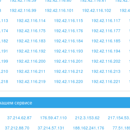
8
192.42.116.99
192.42.116.101
192.42.116.102
192.4
.113
192.42.116.114
192.42.116.115
192.42.116.117
.174
192.42.116.175
192.42.116.176
192.42.116.177
.182
192.42.116.183
192.42.116.184
192.42.116.185
.191
192.42.116.192
192.42.116.193
192.42.116.194
.199
192.42.116.200
192.42.116.201
192.42.116.202
.210
192.42.116.211
192.42.116.212
192.42.116.213
.218
192.42.116.219
192.42.116.220
192.42.116.221
 нашем сервисе
37.214.62.87
176.59.47.110
212.3.153.62
217.154.53
37.212.88.70
37.214.57.131
188.162.241.176
77.51.18