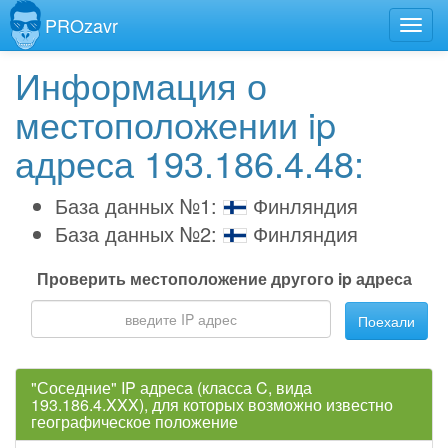
PROzavr
Информация о
местоположении ip
адреса 193.186.4.48:
База данных №1:
Финляндия
База данных №2:
Финляндия
Проверить местоположение другого ip адреса
Поехали
"Соседние" IP адреса (класса C, вида
193.186.4.XXX), для которых возможно известно
географическое положение