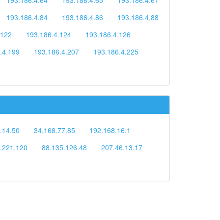
193.186.4.84
193.186.4.86
193.186.4.88
.122
193.186.4.124
193.186.4.126
.4.199
193.186.4.207
193.186.4.225
.14.50
34.168.77.85
192.168.16.1
.221.120
88.135.126.48
207.46.13.17