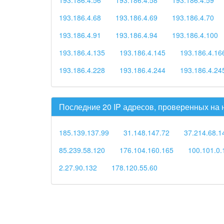
193.186.4.68
193.186.4.69
193.186.4.70
193.186.4.91
193.186.4.94
193.186.4.100
193.186.4.135
193.186.4.145
193.186.4.16
193.186.4.228
193.186.4.244
193.186.4.24
Последние 20 IP адресов, проверенных на
185.139.137.99
31.148.147.72
37.214.68.1
85.239.58.120
176.104.160.165
100.101.0.
2.27.90.132
178.120.55.60