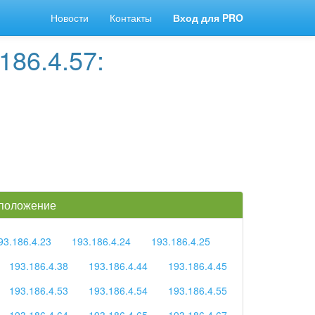
Новости
Контакты
Вход для PRO
186.4.57:
 положение
93.186.4.23
193.186.4.24
193.186.4.25
193.186.4.38
193.186.4.44
193.186.4.45
193.186.4.53
193.186.4.54
193.186.4.55
193.186.4.64
193.186.4.65
193.186.4.67