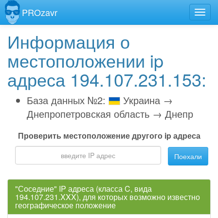
PROzavr
Информация о
местоположении ip
адреса 194.107.231.153:
База данных №2:
Украина →
Днепропетровская область → Днепр
Проверить местоположение другого ip адреса
Поехали
"Соседние" IP адреса (класса C, вида
194.107.231.XXX), для которых возможно известно
географическое положение