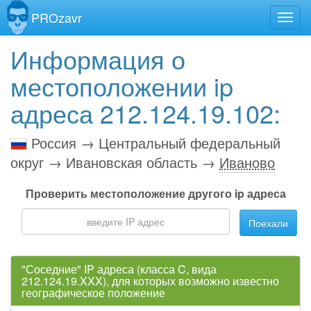
PROzavr
Информация о
местоположении ip
адреса 212.124.19.102:
Россия → Центральный федеральный
округ → Ивановская область →
Иваново
Проверить местоположение другого ip адреса
Поехали
"Соседние" IP адреса (класса C, вида
212.124.19.XXX), для которых возможно известно
географическое положение