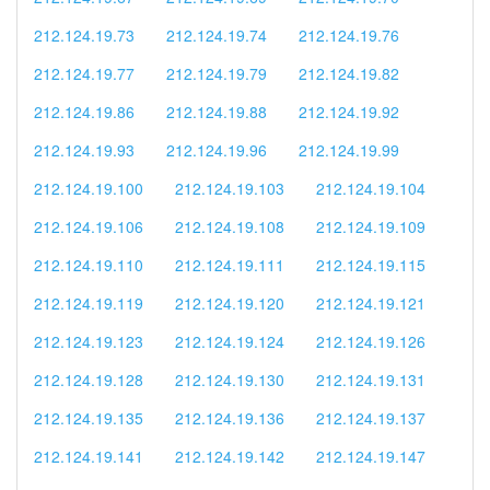
212.124.19.73
212.124.19.74
212.124.19.76
212.124.19.77
212.124.19.79
212.124.19.82
212.124.19.86
212.124.19.88
212.124.19.92
212.124.19.93
212.124.19.96
212.124.19.99
212.124.19.100
212.124.19.103
212.124.19.104
212.124.19.106
212.124.19.108
212.124.19.109
212.124.19.110
212.124.19.111
212.124.19.115
212.124.19.119
212.124.19.120
212.124.19.121
212.124.19.123
212.124.19.124
212.124.19.126
212.124.19.128
212.124.19.130
212.124.19.131
212.124.19.135
212.124.19.136
212.124.19.137
212.124.19.141
212.124.19.142
212.124.19.147