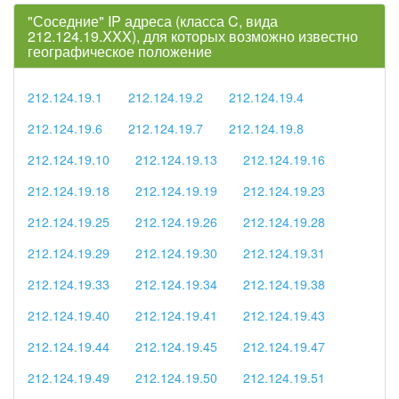
"Соседние" IP адреса (класса C, вида
212.124.19.XXX), для которых возможно известно
географическое положение
212.124.19.1
212.124.19.2
212.124.19.4
212.124.19.6
212.124.19.7
212.124.19.8
212.124.19.10
212.124.19.13
212.124.19.16
212.124.19.18
212.124.19.19
212.124.19.23
212.124.19.25
212.124.19.26
212.124.19.28
212.124.19.29
212.124.19.30
212.124.19.31
212.124.19.33
212.124.19.34
212.124.19.38
212.124.19.40
212.124.19.41
212.124.19.43
212.124.19.44
212.124.19.45
212.124.19.47
212.124.19.49
212.124.19.50
212.124.19.51