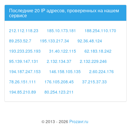
Последние 20 IP адресов, проверенных на нашем
сервисе
212.112.118.23
185.10.173.181
188.254.110.170
89.253.52.7
195.133.217.34
92.36.48.124
193.233.235.193
31.40.122.115
62.183.18.242
95.139.147.131
2.132.134.37
2.132.229.246
194.187.247.153
146.158.105.135
2.60.224.176
78.26.151.111
176.105.208.45
37.215.37.33
194.85.210.89
80.254.123.211
© 2013 - 2026
Prozavr.ru