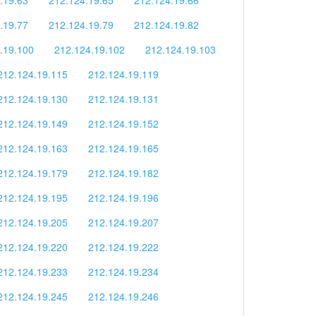
.19.77
212.124.19.79
212.124.19.82
.19.100
212.124.19.102
212.124.19.103
212.124.19.115
212.124.19.119
212.124.19.130
212.124.19.131
212.124.19.149
212.124.19.152
212.124.19.163
212.124.19.165
212.124.19.179
212.124.19.182
212.124.19.195
212.124.19.196
212.124.19.205
212.124.19.207
212.124.19.220
212.124.19.222
212.124.19.233
212.124.19.234
212.124.19.245
212.124.19.246