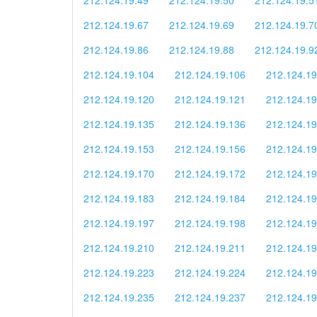
212.124.19.67
212.124.19.69
212.124.19.7
212.124.19.86
212.124.19.88
212.124.19.9
212.124.19.104
212.124.19.106
212.124.19
212.124.19.120
212.124.19.121
212.124.19
212.124.19.135
212.124.19.136
212.124.19
212.124.19.153
212.124.19.156
212.124.19
212.124.19.170
212.124.19.172
212.124.19
212.124.19.183
212.124.19.184
212.124.19
212.124.19.197
212.124.19.198
212.124.19
212.124.19.210
212.124.19.211
212.124.19
212.124.19.223
212.124.19.224
212.124.19
212.124.19.235
212.124.19.237
212.124.19