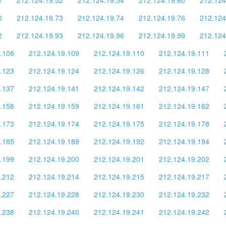
0
212.124.19.73
212.124.19.74
212.124.19.76
212.124
2
212.124.19.93
212.124.19.96
212.124.19.99
212.124
.108
212.124.19.109
212.124.19.110
212.124.19.111
.123
212.124.19.124
212.124.19.126
212.124.19.128
.137
212.124.19.141
212.124.19.142
212.124.19.147
.158
212.124.19.159
212.124.19.161
212.124.19.162
.173
212.124.19.174
212.124.19.175
212.124.19.178
.185
212.124.19.189
212.124.19.192
212.124.19.194
.199
212.124.19.200
212.124.19.201
212.124.19.202
.212
212.124.19.214
212.124.19.215
212.124.19.217
.227
212.124.19.228
212.124.19.230
212.124.19.232
.238
212.124.19.240
212.124.19.241
212.124.19.242