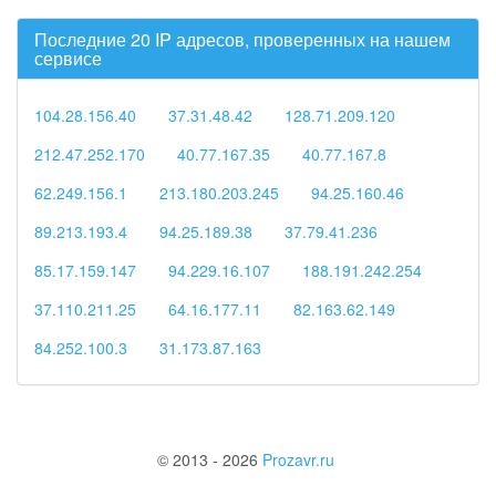
Последние 20 IP адресов, проверенных на нашем
сервисе
104.28.156.40
37.31.48.42
128.71.209.120
212.47.252.170
40.77.167.35
40.77.167.8
62.249.156.1
213.180.203.245
94.25.160.46
89.213.193.4
94.25.189.38
37.79.41.236
85.17.159.147
94.229.16.107
188.191.242.254
37.110.211.25
64.16.177.11
82.163.62.149
84.252.100.3
31.173.87.163
© 2013 - 2026
Prozavr.ru