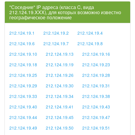
"Соседние" IP адреса (класса C, вида
212.124.19.XXX), для которых возможно известно
географическое положение
212.124.19.1
212.124.19.2
212.124.19.4
212.124.19.6
212.124.19.7
212.124.19.8
212.124.19.10
212.124.19.13
212.124.19.16
212.124.19.18
212.124.19.19
212.124.19.23
212.124.19.25
212.124.19.26
212.124.19.28
212.124.19.29
212.124.19.30
212.124.19.31
212.124.19.33
212.124.19.34
212.124.19.38
212.124.19.40
212.124.19.41
212.124.19.43
212.124.19.44
212.124.19.45
212.124.19.47
212.124.19.49
212.124.19.50
212.124.19.51