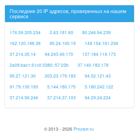
Последние 20 IP адресов, проверенных на нашем
сервисе
176.59.205.234
2.63.181.60
80.246.94.239
162.120.188.38
95.24.100.19
149.154.161.236
37.214.35.14
94.243.49.170
137.184.119.173
2a09:bac1:61c0:3380::57:22b
37.140.182.178
95.27.121.30
203.23.179.183
94.52.121.43
91.79.130.193
5.144.180.175
5.180.242.122
37.214.56.246
37.214.37.103
94.29.24.224
© 2013 - 2026
Prozavr.ru