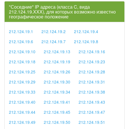
"Соседние" IP адреса (класса C, вида
212.124.19.XXX), для которых возможно известно
географическое положение
212.124.19.1
212.124.19.2
212.124.19.4
212.124.19.6
212.124.19.7
212.124.19.8
212.124.19.10
212.124.19.13
212.124.19.16
212.124.19.18
212.124.19.19
212.124.19.23
212.124.19.25
212.124.19.26
212.124.19.28
212.124.19.29
212.124.19.30
212.124.19.31
212.124.19.33
212.124.19.34
212.124.19.38
212.124.19.40
212.124.19.41
212.124.19.43
212.124.19.44
212.124.19.45
212.124.19.47
212.124.19.49
212.124.19.50
212.124.19.51