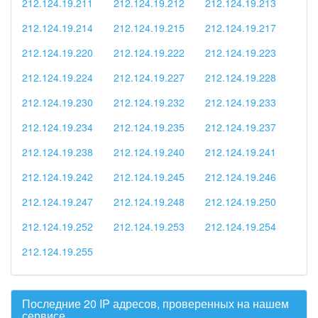
212.124.19.211
212.124.19.212
212.124.19.213
212.124.19.214
212.124.19.215
212.124.19.217
212.124.19.220
212.124.19.222
212.124.19.223
212.124.19.224
212.124.19.227
212.124.19.228
212.124.19.230
212.124.19.232
212.124.19.233
212.124.19.234
212.124.19.235
212.124.19.237
212.124.19.238
212.124.19.240
212.124.19.241
212.124.19.242
212.124.19.245
212.124.19.246
212.124.19.247
212.124.19.248
212.124.19.250
212.124.19.252
212.124.19.253
212.124.19.254
212.124.19.255
Последние 20 IP адресов, проверенных на нашем
сервисе