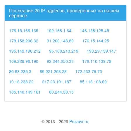
Последние 20 IP адресов, проверенных на нашем
сервисе
176.15.166.135
192.168.1.64
146.158.125.45
178.158.206.32
91.200.148.89
176.15.144.25
195.149.196.212
95.108.213.219
193.29.139.147
109.229.96.190
92.244.250.33
176.110.139.79
80.83.235.3
89.221.203.28
172.233.79.73
10.16.238.22
217.23.191.187
85.116.108.69
185.140.149.161
80.244.38.15
© 2013 - 2026
Prozavr.ru