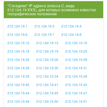
"Соседние" IP адреса (класса C, вида
212.124.19.XXX), для которых возможно известно
географическое положение
212.124.19.1
212.124.19.2
212.124.19.4
212.124.19.6
212.124.19.7
212.124.19.8
212.124.19.10
212.124.19.13
212.124.19.16
212.124.19.18
212.124.19.19
212.124.19.23
212.124.19.25
212.124.19.26
212.124.19.28
212.124.19.29
212.124.19.30
212.124.19.31
212.124.19.33
212.124.19.34
212.124.19.38
212.124.19.40
212.124.19.41
212.124.19.43
212.124.19.44
212.124.19.45
212.124.19.47
212.124.19.49
212.124.19.50
212.124.19.51