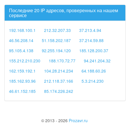
Последние 20 IP адресов, проверенных на нашем
сервисе
192.168.100.1
212.32.207.33
37.213.4.94
46.56.208.14
51.158.202.187
37.214.59.88
95.105.4.138
92.255.194.120
185.128.200.37
155.212.210.230
188.170.72.77
94.241.204.32
162.159.192.1
104.28.214.234
64.188.60.26
185.162.93.96
212.118.37.166
5.3.214.230
46.61.152.185
85.174.226.242
© 2013 - 2026
Prozavr.ru