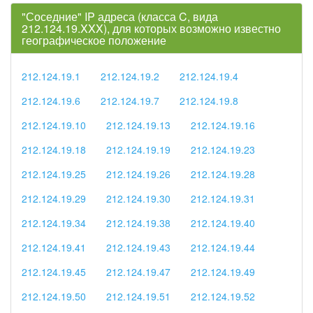
"Соседние" IP адреса (класса C, вида
212.124.19.XXX), для которых возможно известно
географическое положение
212.124.19.1
212.124.19.2
212.124.19.4
212.124.19.6
212.124.19.7
212.124.19.8
212.124.19.10
212.124.19.13
212.124.19.16
212.124.19.18
212.124.19.19
212.124.19.23
212.124.19.25
212.124.19.26
212.124.19.28
212.124.19.29
212.124.19.30
212.124.19.31
212.124.19.34
212.124.19.38
212.124.19.40
212.124.19.41
212.124.19.43
212.124.19.44
212.124.19.45
212.124.19.47
212.124.19.49
212.124.19.50
212.124.19.51
212.124.19.52