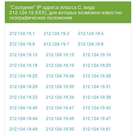
"Соседние" IP адреса (класса C, вида
212.124.19.XXX), для которых возможно известно
географическое положение
212.124.19.1
212.124.19.2
212.124.19.4
212.124.19.6
212.124.19.7
212.124.19.8
212.124.19.10
212.124.19.13
212.124.19.16
212.124.19.18
212.124.19.19
212.124.19.23
212.124.19.25
212.124.19.26
212.124.19.28
212.124.19.29
212.124.19.30
212.124.19.31
212.124.19.33
212.124.19.34
212.124.19.38
212.124.19.40
212.124.19.41
212.124.19.43
212.124.19.44
212.124.19.45
212.124.19.47
212.124.19.49
212.124.19.50
212.124.19.51