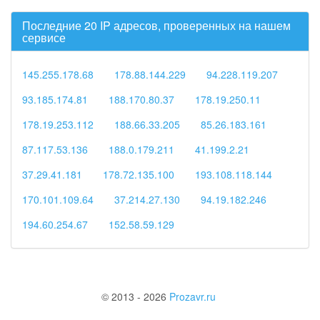
Последние 20 IP адресов, проверенных на нашем
сервисе
145.255.178.68
178.88.144.229
94.228.119.207
93.185.174.81
188.170.80.37
178.19.250.11
178.19.253.112
188.66.33.205
85.26.183.161
87.117.53.136
188.0.179.211
41.199.2.21
37.29.41.181
178.72.135.100
193.108.118.144
170.101.109.64
37.214.27.130
94.19.182.246
194.60.254.67
152.58.59.129
© 2013 - 2026
Prozavr.ru