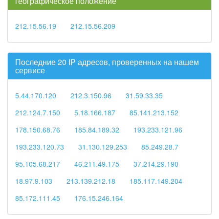
географическое положение
212.15.56.19
212.15.56.209
Последние 20 IP адресов, проверенных на нашем
сервисе
5.44.170.120
212.3.150.96
31.59.33.35
212.124.7.150
5.18.166.187
85.141.213.152
178.150.68.76
185.84.189.32
193.233.121.96
193.233.120.73
31.130.129.253
85.249.28.7
95.105.68.217
46.211.49.175
37.214.29.190
18.97.9.103
213.139.212.18
185.117.149.204
85.172.111.45
176.15.246.164