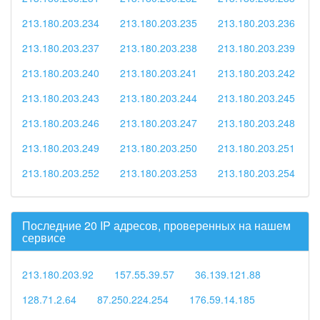
213.180.203.234
213.180.203.235
213.180.203.236
213.180.203.237
213.180.203.238
213.180.203.239
213.180.203.240
213.180.203.241
213.180.203.242
213.180.203.243
213.180.203.244
213.180.203.245
213.180.203.246
213.180.203.247
213.180.203.248
213.180.203.249
213.180.203.250
213.180.203.251
213.180.203.252
213.180.203.253
213.180.203.254
Последние 20 IP адресов, проверенных на нашем
сервисе
213.180.203.92
157.55.39.57
36.139.121.88
128.71.2.64
87.250.224.254
176.59.14.185