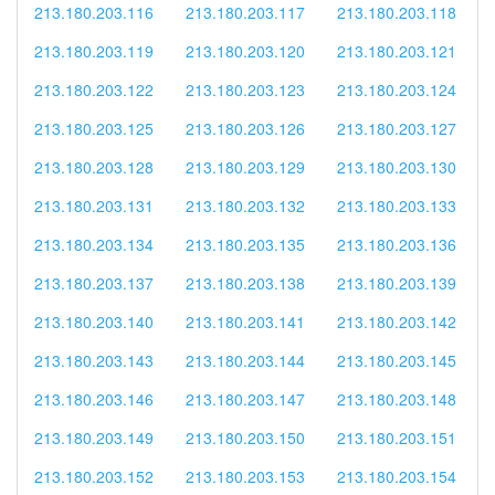
213.180.203.116
213.180.203.117
213.180.203.118
213.180.203.119
213.180.203.120
213.180.203.121
213.180.203.122
213.180.203.123
213.180.203.124
213.180.203.125
213.180.203.126
213.180.203.127
213.180.203.128
213.180.203.129
213.180.203.130
213.180.203.131
213.180.203.132
213.180.203.133
213.180.203.134
213.180.203.135
213.180.203.136
213.180.203.137
213.180.203.138
213.180.203.139
213.180.203.140
213.180.203.141
213.180.203.142
213.180.203.143
213.180.203.144
213.180.203.145
213.180.203.146
213.180.203.147
213.180.203.148
213.180.203.149
213.180.203.150
213.180.203.151
213.180.203.152
213.180.203.153
213.180.203.154