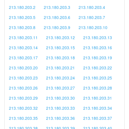
213.180.203.2
213.180.203.3
213.180.203.4
213.180.203.5
213.180.203.6
213.180.203.7
213.180.203.8
213.180.203.9
213.180.203.10
213.180.203.11
213.180.203.12
213.180.203.13
213.180.203.14
213.180.203.15
213.180.203.16
213.180.203.17
213.180.203.18
213.180.203.19
213.180.203.20
213.180.203.21
213.180.203.22
213.180.203.23
213.180.203.24
213.180.203.25
213.180.203.26
213.180.203.27
213.180.203.28
213.180.203.29
213.180.203.30
213.180.203.31
213.180.203.32
213.180.203.33
213.180.203.34
213.180.203.35
213.180.203.36
213.180.203.37
213.180.203.38
213.180.203.39
213.180.203.40