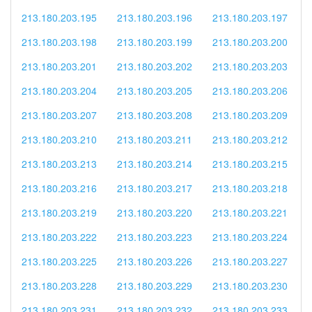
213.180.203.195
213.180.203.196
213.180.203.197
213.180.203.198
213.180.203.199
213.180.203.200
213.180.203.201
213.180.203.202
213.180.203.203
213.180.203.204
213.180.203.205
213.180.203.206
213.180.203.207
213.180.203.208
213.180.203.209
213.180.203.210
213.180.203.211
213.180.203.212
213.180.203.213
213.180.203.214
213.180.203.215
213.180.203.216
213.180.203.217
213.180.203.218
213.180.203.219
213.180.203.220
213.180.203.221
213.180.203.222
213.180.203.223
213.180.203.224
213.180.203.225
213.180.203.226
213.180.203.227
213.180.203.228
213.180.203.229
213.180.203.230
213.180.203.231
213.180.203.232
213.180.203.233