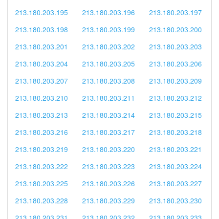
213.180.203.195
213.180.203.196
213.180.203.197
213.180.203.198
213.180.203.199
213.180.203.200
213.180.203.201
213.180.203.202
213.180.203.203
213.180.203.204
213.180.203.205
213.180.203.206
213.180.203.207
213.180.203.208
213.180.203.209
213.180.203.210
213.180.203.211
213.180.203.212
213.180.203.213
213.180.203.214
213.180.203.215
213.180.203.216
213.180.203.217
213.180.203.218
213.180.203.219
213.180.203.220
213.180.203.221
213.180.203.222
213.180.203.223
213.180.203.224
213.180.203.225
213.180.203.226
213.180.203.227
213.180.203.228
213.180.203.229
213.180.203.230
213.180.203.231
213.180.203.232
213.180.203.233