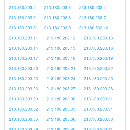
213.180.203.2
213.180.203.3
213.180.203.4
213.180.203.5
213.180.203.6
213.180.203.7
213.180.203.8
213.180.203.9
213.180.203.10
213.180.203.11
213.180.203.12
213.180.203.13
213.180.203.14
213.180.203.15
213.180.203.16
213.180.203.17
213.180.203.18
213.180.203.19
213.180.203.20
213.180.203.21
213.180.203.22
213.180.203.23
213.180.203.24
213.180.203.25
213.180.203.26
213.180.203.27
213.180.203.28
213.180.203.29
213.180.203.30
213.180.203.31
213.180.203.32
213.180.203.33
213.180.203.34
213.180.203.35
213.180.203.36
213.180.203.38
213.180.203.39
213.180.203.40
213.180.203.41