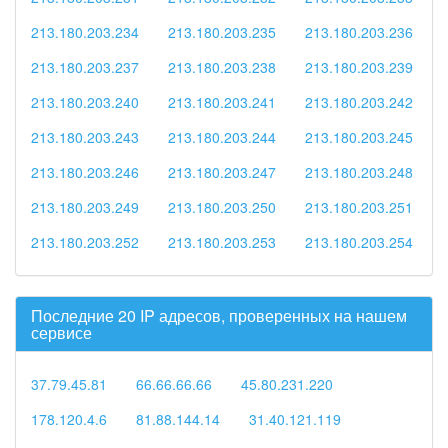
213.180.203.234
213.180.203.235
213.180.203.236
213.180.203.237
213.180.203.238
213.180.203.239
213.180.203.240
213.180.203.241
213.180.203.242
213.180.203.243
213.180.203.244
213.180.203.245
213.180.203.246
213.180.203.247
213.180.203.248
213.180.203.249
213.180.203.250
213.180.203.251
213.180.203.252
213.180.203.253
213.180.203.254
Последние 20 IP адресов, проверенных на нашем
сервисе
37.79.45.81
66.66.66.66
45.80.231.220
178.120.4.6
81.88.144.14
31.40.121.119