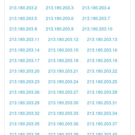
213.180.203.2
213.180.203.3
213.180.203.4
213.180.203.5
213.180.203.6
213.180.203.7
213.180.203.8
213.180.203.9
213.180.203.10
213.180.203.11
213.180.203.12
213.180.203.13
213.180.203.14
213.180.203.15
213.180.203.16
213.180.203.17
213.180.203.18
213.180.203.19
213.180.203.20
213.180.203.21
213.180.203.22
213.180.203.23
213.180.203.24
213.180.203.25
213.180.203.26
213.180.203.27
213.180.203.28
213.180.203.29
213.180.203.30
213.180.203.31
213.180.203.32
213.180.203.33
213.180.203.34
213.180.203.35
213.180.203.36
213.180.203.37
213.180.203.38
213.180.203.39
213.180.203.40