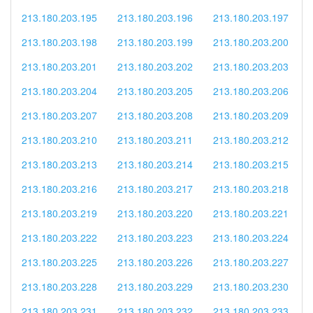
213.180.203.195
213.180.203.196
213.180.203.197
213.180.203.198
213.180.203.199
213.180.203.200
213.180.203.201
213.180.203.202
213.180.203.203
213.180.203.204
213.180.203.205
213.180.203.206
213.180.203.207
213.180.203.208
213.180.203.209
213.180.203.210
213.180.203.211
213.180.203.212
213.180.203.213
213.180.203.214
213.180.203.215
213.180.203.216
213.180.203.217
213.180.203.218
213.180.203.219
213.180.203.220
213.180.203.221
213.180.203.222
213.180.203.223
213.180.203.224
213.180.203.225
213.180.203.226
213.180.203.227
213.180.203.228
213.180.203.229
213.180.203.230
213.180.203.231
213.180.203.232
213.180.203.233