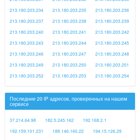
213.180.203.234
213.180.203.235
213.180.203.236
213.180.203.237
213.180.203.238
213.180.203.239
213.180.203.240
213.180.203.241
213.180.203.242
213.180.203.243
213.180.203.244
213.180.203.245
213.180.203.246
213.180.203.247
213.180.203.248
213.180.203.249
213.180.203.250
213.180.203.251
213.180.203.252
213.180.203.253
213.180.203.254
Последние 20 IP адресов, проверенных на нашем
сервисе
37.214.64.98
182.5.245.162
192.168.2.1
192.159.101.231
188.146.160.22
194.15.126.29