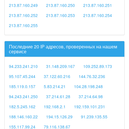
213.87.160.249
213.87.160.250
213.87.160.251
213.87.160.252
213.87.160.253
213.87.160.254
213.87.160.255
Последние 20 IP адресов, проверенных на нашем
сервисе
94.233.241.210
31.148.209.167
109.252.89.173
95.107.45.244
37.122.60.216
144.76.32.236
185.119.0.157
5.83.214.21
104.28.198.248
94.243.241.250
37.214.61.28
37.214.64.98
182.5.245.162
192.168.2.1
192.159.101.231
188.146.160.22
194.15.126.29
91.239.135.55
155.117.99.24
79.116.138.67