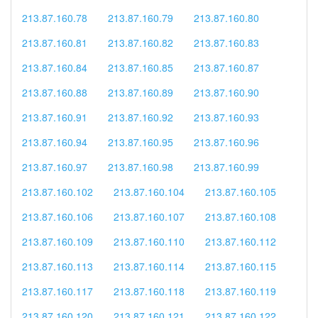
213.87.160.78
213.87.160.79
213.87.160.80
213.87.160.81
213.87.160.82
213.87.160.83
213.87.160.84
213.87.160.85
213.87.160.87
213.87.160.88
213.87.160.89
213.87.160.90
213.87.160.91
213.87.160.92
213.87.160.93
213.87.160.94
213.87.160.95
213.87.160.96
213.87.160.97
213.87.160.98
213.87.160.99
213.87.160.102
213.87.160.104
213.87.160.105
213.87.160.106
213.87.160.107
213.87.160.108
213.87.160.109
213.87.160.110
213.87.160.112
213.87.160.113
213.87.160.114
213.87.160.115
213.87.160.117
213.87.160.118
213.87.160.119
213.87.160.120
213.87.160.121
213.87.160.122