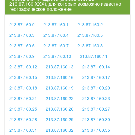
213.87.160.XXX), для которых возможно известно
географическое положение
213.87.160.0
213.87.160.1
213.87.160.2
213.87.160.3
213.87.160.4
213.87.160.5
213.87.160.6
213.87.160.7
213.87.160.8
213.87.160.9
213.87.160.10
213.87.160.11
213.87.160.12
213.87.160.13
213.87.160.14
213.87.160.15
213.87.160.16
213.87.160.17
213.87.160.18
213.87.160.19
213.87.160.20
213.87.160.21
213.87.160.22
213.87.160.23
213.87.160.25
213.87.160.26
213.87.160.27
213.87.160.28
213.87.160.29
213.87.160.30
213.87.160.31
213.87.160.32
213.87.160.35