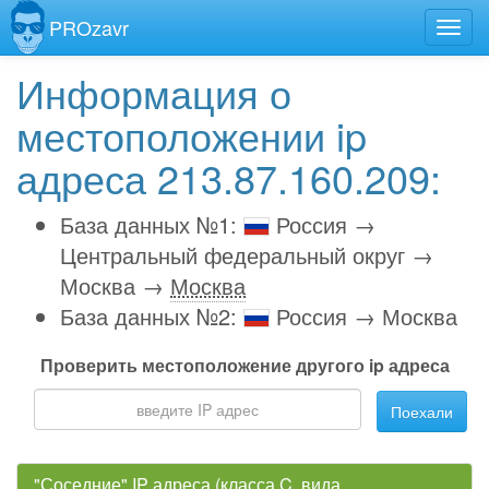
PROzavr
Информация о
местоположении ip
адреса 213.87.160.209:
База данных №1:
Россия →
Центральный федеральный округ →
Москва →
Москва
База данных №2:
Россия → Москва
Проверить местоположение другого ip адреса
Поехали
"Соседние" IP адреса (класса C, вида