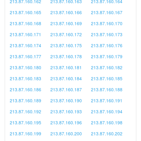
213.87.160.162
213.87.160.163
213.87.160.164
213.87.160.165
213.87.160.166
213.87.160.167
213.87.160.168
213.87.160.169
213.87.160.170
213.87.160.171
213.87.160.172
213.87.160.173
213.87.160.174
213.87.160.175
213.87.160.176
213.87.160.177
213.87.160.178
213.87.160.179
213.87.160.180
213.87.160.181
213.87.160.182
213.87.160.183
213.87.160.184
213.87.160.185
213.87.160.186
213.87.160.187
213.87.160.188
213.87.160.189
213.87.160.190
213.87.160.191
213.87.160.192
213.87.160.193
213.87.160.194
213.87.160.195
213.87.160.196
213.87.160.198
213.87.160.199
213.87.160.200
213.87.160.202