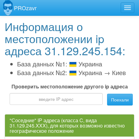
PROzavr
Информация о
местоположении ip
адреса 31.129.245.154:
База данных №1:
Украина
База данных №2:
Украина → Киев
Проверить местоположение другого ip адреса
Поехали
"Соседние" IP адреса (класса C, вида
31.129.245.XXX), для которых возможно известно
географическое положение