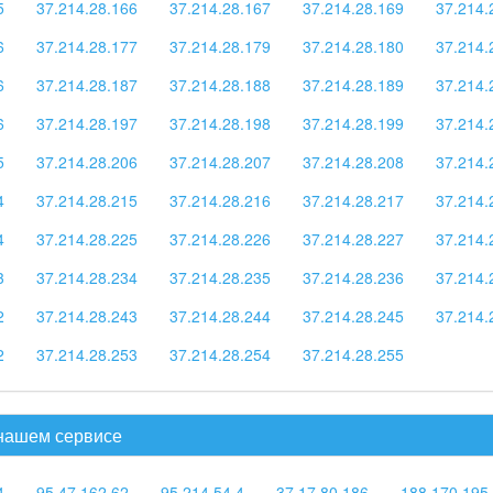
5
37.214.28.166
37.214.28.167
37.214.28.169
37.214.
6
37.214.28.177
37.214.28.179
37.214.28.180
37.214.
6
37.214.28.187
37.214.28.188
37.214.28.189
37.214.
6
37.214.28.197
37.214.28.198
37.214.28.199
37.214.
5
37.214.28.206
37.214.28.207
37.214.28.208
37.214.
4
37.214.28.215
37.214.28.216
37.214.28.217
37.214.
4
37.214.28.225
37.214.28.226
37.214.28.227
37.214.
3
37.214.28.234
37.214.28.235
37.214.28.236
37.214.
2
37.214.28.243
37.214.28.244
37.214.28.245
37.214.
2
37.214.28.253
37.214.28.254
37.214.28.255
 нашем сервисе
4
95.47.162.62
95.214.54.4
37.17.80.186
188.170.195