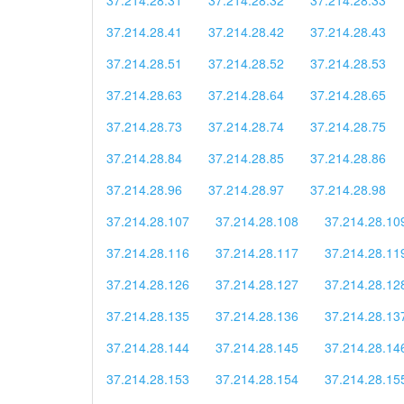
37.214.28.41
37.214.28.42
37.214.28.43
37.214.28.51
37.214.28.52
37.214.28.53
37.214.28.63
37.214.28.64
37.214.28.65
37.214.28.73
37.214.28.74
37.214.28.75
37.214.28.84
37.214.28.85
37.214.28.86
37.214.28.96
37.214.28.97
37.214.28.98
37.214.28.107
37.214.28.108
37.214.28.10
37.214.28.116
37.214.28.117
37.214.28.11
37.214.28.126
37.214.28.127
37.214.28.12
37.214.28.135
37.214.28.136
37.214.28.13
37.214.28.144
37.214.28.145
37.214.28.14
37.214.28.153
37.214.28.154
37.214.28.15