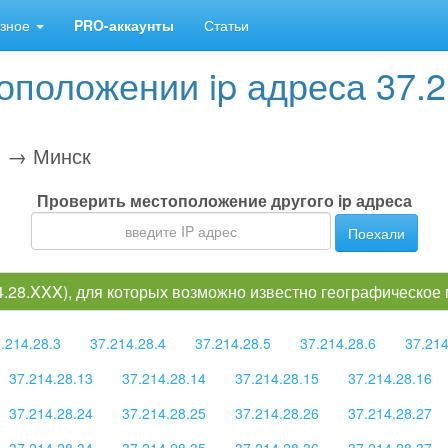
зное
PRO-аккаунты
Статьи
положении ip адреса 37.2
я
 → Минск
Проверить местоположение другого ip адреса
Поехали
14.28.XXX), для которых возможно известно географическое
.214.28.3
37.214.28.4
37.214.28.5
37.214.28.6
37.214
37.214.28.13
37.214.28.14
37.214.28.15
37.214.28.16
37.214.28.24
37.214.28.25
37.214.28.26
37.214.28.27
37.214.28.34
37.214.28.35
37.214.28.36
37.214.28.37