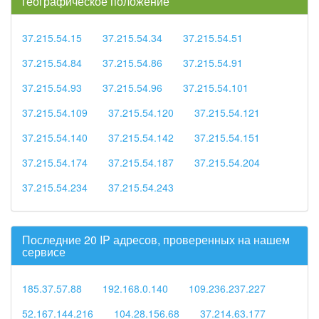
географическое положение
37.215.54.15
37.215.54.34
37.215.54.51
37.215.54.84
37.215.54.86
37.215.54.91
37.215.54.93
37.215.54.96
37.215.54.101
37.215.54.109
37.215.54.120
37.215.54.121
37.215.54.140
37.215.54.142
37.215.54.151
37.215.54.174
37.215.54.187
37.215.54.204
37.215.54.234
37.215.54.243
Последние 20 IP адресов, проверенных на нашем
сервисе
185.37.57.88
192.168.0.140
109.236.237.227
52.167.144.216
104.28.156.68
37.214.63.177