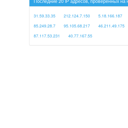
Последние 20 IP адресов, проверенных на
31.59.33.35
212.124.7.150
5.18.166.187
85.249.28.7
95.105.68.217
46.211.49.175
87.117.53.231
40.77.167.55