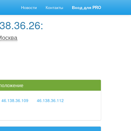
Новости
Контакты
Вход для PRO
38.36.26:
Москва
 положение
46.138.36.109
46.138.36.112