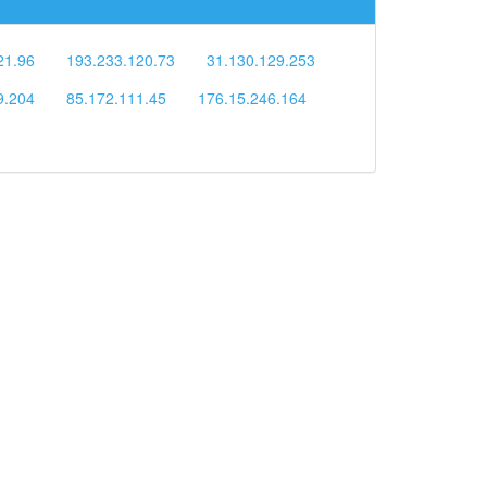
21.96
193.233.120.73
31.130.129.253
9.204
85.172.111.45
176.15.246.164