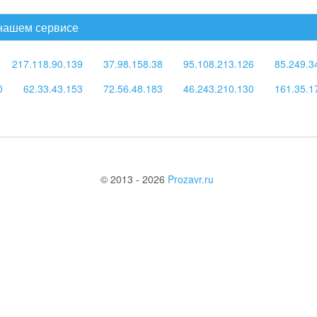
 нашем сервисе
217.118.90.139
37.98.158.38
95.108.213.126
85.249.3
0
62.33.43.153
72.56.48.183
46.243.210.130
161.35.1
© 2013 - 2026
Prozavr.ru