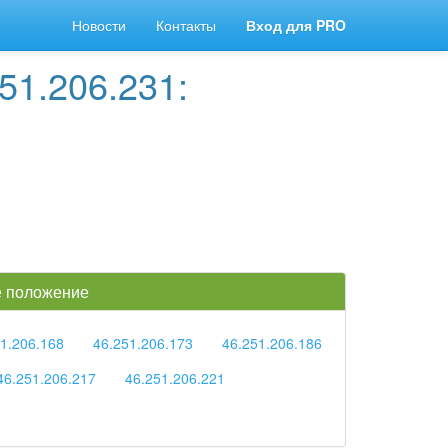
Новости
Контакты
Вход для PRO
51.206.231:
ое положение
1.206.168
46.251.206.173
46.251.206.186
46.251.206.217
46.251.206.221