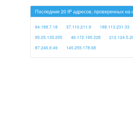
Последние 20 IP адресов, проверенных на
94.188.7.18
37.110.211.9
188.113.231.33
95.25.135.255
46.172.195.228
212.124.5.2
87.246.9.49
145.255.178.68