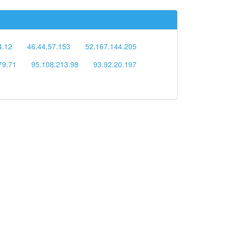
4.12
46.44.57.153
52.167.144.205
79.71
95.108.213.98
93.92.20.197