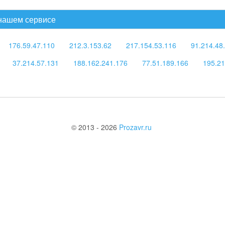
 нашем сервисе
176.59.47.110
212.3.153.62
217.154.53.116
91.214.48
37.214.57.131
188.162.241.176
77.51.189.166
195.21
© 2013 - 2026
Prozavr.ru