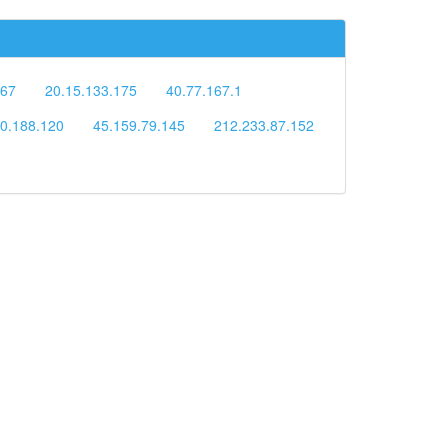
.67
20.15.133.175
40.77.167.1
0.188.120
45.159.79.145
212.233.87.152