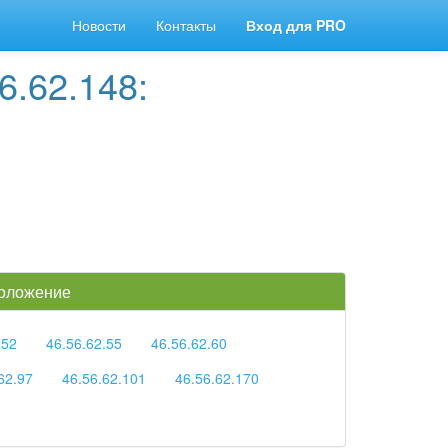
Новости
Контакты
Вход для PRO
6.62.148:
положение
.52
46.56.62.55
46.56.62.60
62.97
46.56.62.101
46.56.62.170