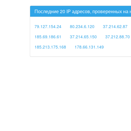
Последние 20 IP адресов, проверенных на
79.127.154.24
80.234.6.120
37.214.62.87
185.69.186.61
37.214.65.150
37.212.88.70
185.213.175.168
178.66.131.149