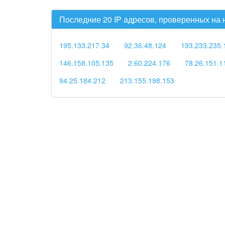
Последние 20 IP адресов, проверенных на
195.133.217.34
92.36.48.124
193.233.235.
146.158.105.135
2.60.224.176
78.26.151.1
94.25.184.212
213.155.198.153