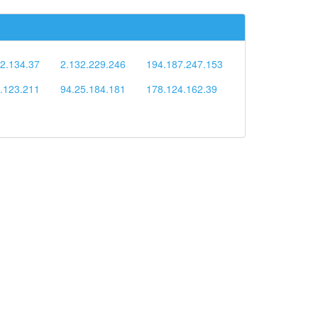
2.134.37
2.132.229.246
194.187.247.153
.123.211
94.25.184.181
178.124.162.39