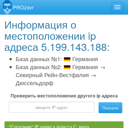
PROzavr
Информация о
местоположении ip
адреса 5.199.143.188:
База данных №1:
Германия
База данных №2:
Германия →
Северный Рейн-Вестфалия →
Дюссельдорф
Проверить местоположение другого ip адреса
Поехали
"Соседние" IP адреса (класса C, вида